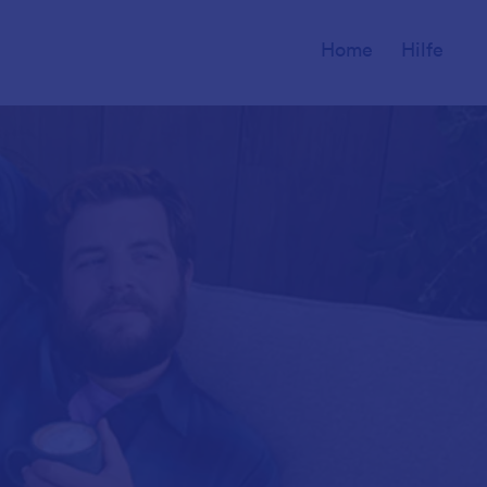
Home
Hilfe