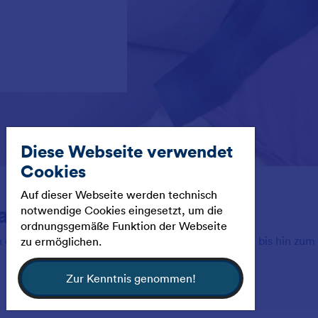
Diese Webseite verwendet
Cookies
Auf dieser Webseite werden technisch
aus!
notwendige Cookies eingesetzt, um die
ordnungsgemäße Funktion der Webseite
von den wichtigsten Adressen, über praktische Tipps, bis hin zu
zu ermöglichen.
Zur Kenntnis genommen!