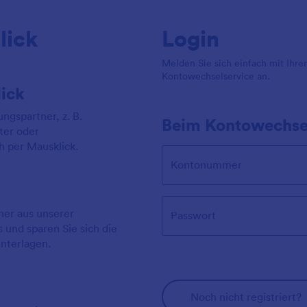
lick
Login
Melden Sie sich einfach mit Ihre
Kontowechselservice an.
lick
ngspartner, z. B.
Beim Kontowechse
ter oder
h per Mausklick.
Kontonummer
ner aus unserer
Passwort
und sparen Sie sich die
Unterlagen.
Noch nicht registriert?