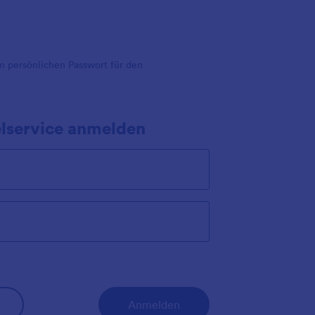
m persönlichen Passwort für den
lservice anmelden